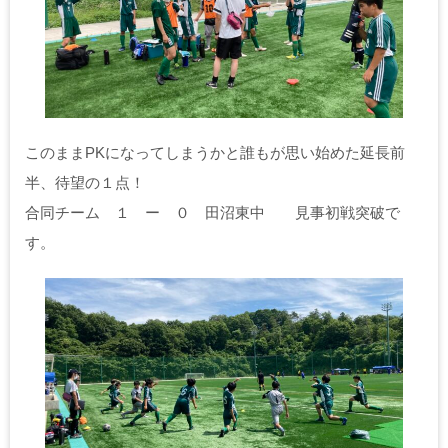
このままPKになってしまうかと誰もが思い始めた延長前
半、待望の１点！
合同チーム １ ー ０ 田沼東中 見事初戦突破で
す。