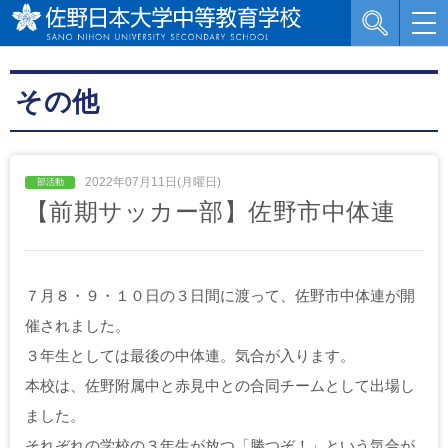
その他
2022年07月11日(月曜日)
【前期サッカー部】佐野市中体連
７月８・９・１０日の３日間に渡って、佐野市中体連が開
催されました。
３年生としては最後の中体連。気合が入ります。
本校は、佐野附属中と赤見中との合同チームとして出場し
ました。
それぞれの学校の３年生が放つ「勝つぞ！」という気合が