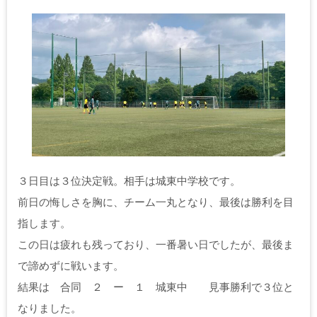
３日目は３位決定戦。相手は城東中学校です。
前日の悔しさを胸に、チーム一丸となり、最後は勝利を目
指します。
この日は疲れも残っており、一番暑い日でしたが、最後ま
で諦めずに戦います。
結果は 合同 ２ ー １ 城東中 見事勝利で３位と
なりました。