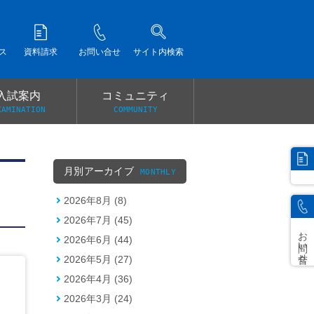
ス
資料請求
お問い合せ
サイト内検索
入試案内
コミュニティ
XAMINATION
COMMUNITY
）
月別アーカイブ
MONTHLY
2026年8月 (8)
2026年7月 (45)
お問い合せ
2026年6月 (44)
2026年5月 (27)
2026年4月 (36)
2026年3月 (24)