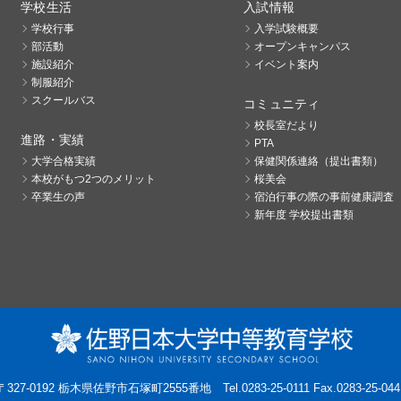
学校生活
入試情報
学校行事
入学試験概要
部活動
オープンキャンパス
施設紹介
イベント案内
制服紹介
スクールバス
コミュニティ
校長室だより
進路・実績
PTA
大学合格実績
保健関係連絡（提出書類）
本校がもつ2つのメリット
桜美会
卒業生の声
宿泊行事の際の事前健康調査
新年度 学校提出書類
〒327-0192 栃木県佐野市石塚町2555番地
Tel.0283-25-0111 Fax.0283-25-044