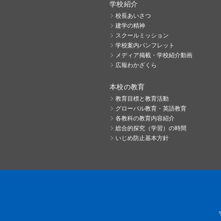
学校紹介
校長あいさつ
建学の精神
スクールミッション
学校案内パンフレット
メディア掲載・学校紹介動画
広報わかざくら
本校の教育
教育目標と教育活動
グローバル教育・英語教育
各教科の教育内容紹介
総合的探究（学習）の時間
いじめ防止基本方針