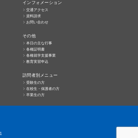
インフォメーション
交通アクセス
資料請求
お問い合わせ
その他
本日の主な行事
各種証明書
各種就学支援事業
教育実習申込
訪問者別メニュー
受験生の方
在校生・保護者の方
卒業生の方
1