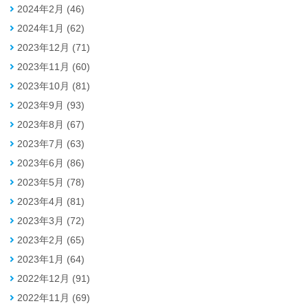
2024年2月 (46)
2024年1月 (62)
2023年12月 (71)
2023年11月 (60)
2023年10月 (81)
2023年9月 (93)
2023年8月 (67)
2023年7月 (63)
2023年6月 (86)
2023年5月 (78)
2023年4月 (81)
2023年3月 (72)
2023年2月 (65)
2023年1月 (64)
2022年12月 (91)
2022年11月 (69)