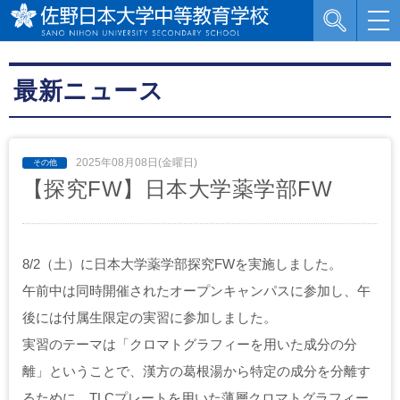
最新ニュース
2025年08月08日(金曜日)
【探究FW】日本大学薬学部FW
8/2（土）に日本大学薬学部探究FWを実施しました。
午前中は同時開催されたオープンキャンパスに参加し、午
後には付属生限定の実習に参加しました。
実習のテーマは「クロマトグラフィーを用いた成分の分
離」ということで、漢方の葛根湯から特定の成分を分離す
るために、TLCプレートを用いた薄層クロマトグラフィー