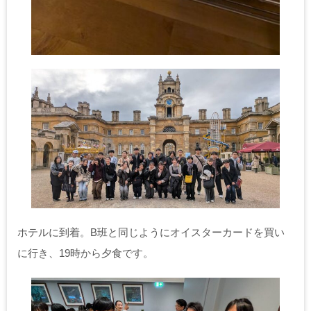
ホテルに到着。B班と同じようにオイスターカードを買い
に行き、19時から夕食です。