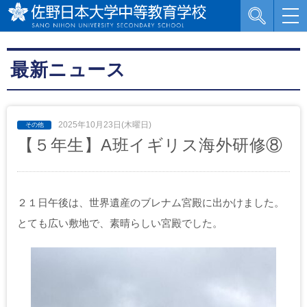
最新ニュース
2025年10月23日(木曜日)
【５年生】A班イギリス海外研修⑧
２１日午後は、世界遺産のブレナム宮殿に出かけました。
とても広い敷地で、素晴らしい宮殿でした。