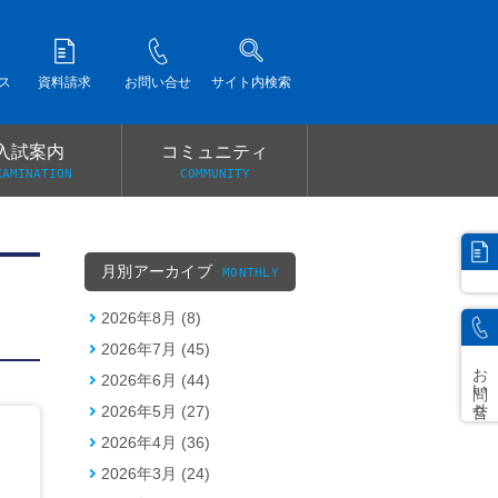
ス
資料請求
お問い合せ
サイト内検索
入試案内
コミュニティ
XAMINATION
COMMUNITY
）
月別アーカイブ
MONTHLY
2026年8月 (8)
2026年7月 (45)
お問い合せ
2026年6月 (44)
2026年5月 (27)
2026年4月 (36)
2026年3月 (24)