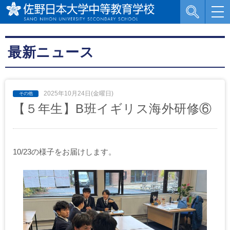
最新ニュース
2025年10月24日(金曜日)
【５年生】B班イギリス海外研修⑥
10/23の様子をお届けします。