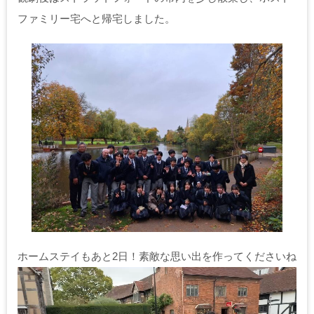
ファミリー宅へと帰宅しました。
ホームステイもあと2日！素敵な思い出を作ってくださいね
動
画