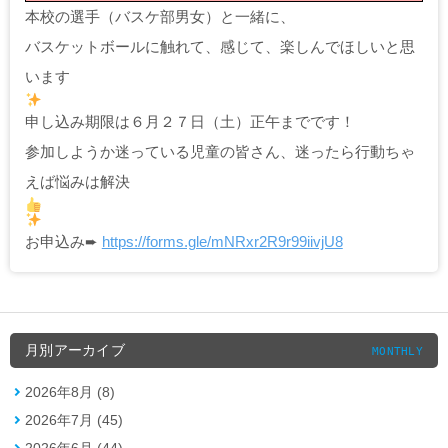
本校の選手（バスケ部男女）と一緒に、
バスケットボールに触れて、感じて、楽しんでほしいと思
います
申し込み期限は６月２７日（土）正午までです！
参加しようか迷っている児童の皆さん、迷ったら行動ちゃ
えば悩みは解決
お申込み➨
https://forms.gle/mNRxr2R9r99iivjU8
月別アーカイブ
MONTHLY
2026年8月 (8)
2026年7月 (45)
2026年6月 (44)