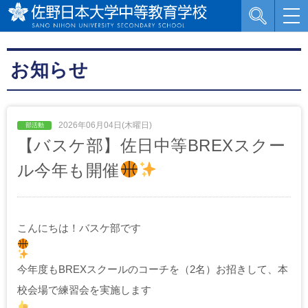
お知らせ
2026年06月04日(木曜日)
【バスケ部】佐日中等BREXスクー
ル今年も開催
こんにちは！バスケ部です
今年度もBREXスクールのコーチを（2名）お招きして、本
校会場で練習会を実施します