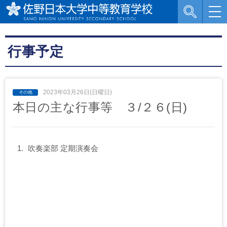
行事予定
2023年03月26日(日曜日)
本日の主な行事等 ３/２６(日)
吹奏楽部 定期演奏会