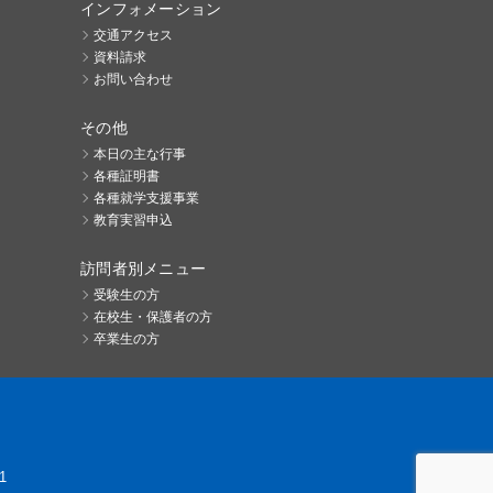
インフォメーション
交通アクセス
資料請求
お問い合わせ
その他
本日の主な行事
各種証明書
各種就学支援事業
教育実習申込
訪問者別メニュー
受験生の方
在校生・保護者の方
卒業生の方
1