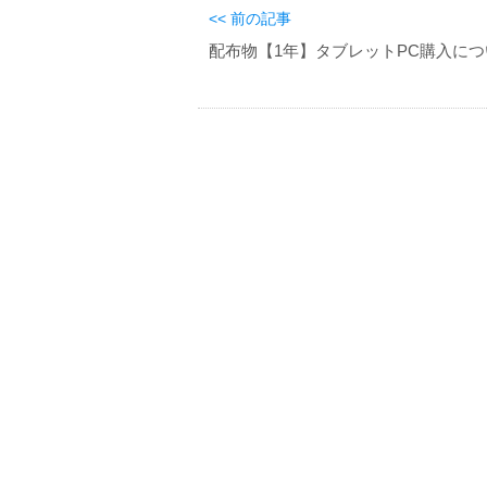
<< 前の記事
配布物【1年】タブレットPC購入につ