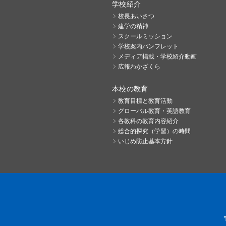
学校紹介
校長あいさつ
建学の精神
スクールミッション
学校案内パンフレット
メディア掲載・学校紹介動画
広報わかざくら
本校の教育
教育目標と教育活動
グローバル教育・英語教育
各教科の教育内容紹介
総合的探究（学習）の時間
いじめ防止基本方針