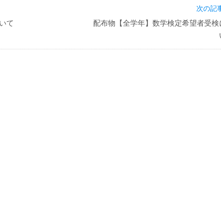
次の記事
いて
配布物【全学年】数学検定希望者受検