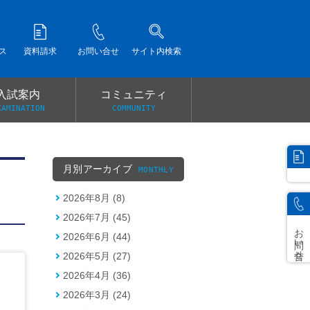
ス
資料請求
お問い合せ
サイト内検索
入試案内
コミュニティ
XAMINATION
COMMUNITY
）
月別アーカイブ
MONTHLY
2026年8月 (8)
2026年7月 (45)
お問い合せ
2026年6月 (44)
2026年5月 (27)
2026年4月 (36)
2026年3月 (24)