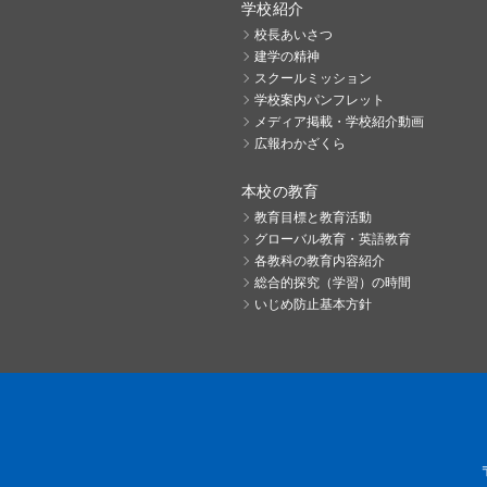
学校紹介
校長あいさつ
建学の精神
スクールミッション
学校案内パンフレット
メディア掲載・学校紹介動画
広報わかざくら
本校の教育
教育目標と教育活動
グローバル教育・英語教育
各教科の教育内容紹介
総合的探究（学習）の時間
いじめ防止基本方針