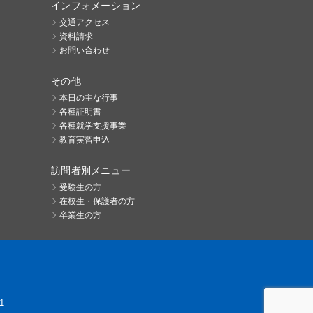
インフォメーション
交通アクセス
資料請求
お問い合わせ
その他
本日の主な行事
各種証明書
各種就学支援事業
教育実習申込
訪問者別メニュー
受験生の方
在校生・保護者の方
卒業生の方
1