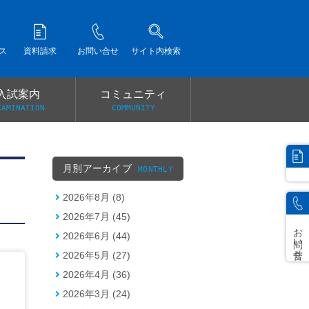
ス
資料請求
お問い合せ
サイト内検索
入試案内
コミュニティ
XAMINATION
COMMUNITY
）
月別アーカイブ
MONTHLY
2026年8月 (8)
2026年7月 (45)
お問い合せ
2026年6月 (44)
2026年5月 (27)
2026年4月 (36)
2026年3月 (24)