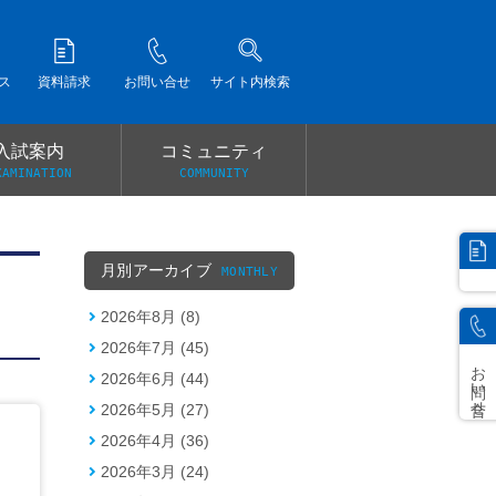
ス
資料請求
お問い合せ
サイト内検索
入試案内
コミュニティ
XAMINATION
COMMUNITY
）
月別アーカイブ
MONTHLY
2026年8月 (8)
2026年7月 (45)
お問い合せ
2026年6月 (44)
2026年5月 (27)
2026年4月 (36)
2026年3月 (24)