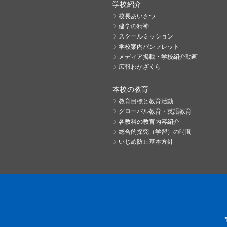
学校紹介
校長あいさつ
建学の精神
スクールミッション
学校案内パンフレット
メディア掲載・学校紹介動画
広報わかざくら
本校の教育
教育目標と教育活動
グローバル教育・英語教育
各教科の教育内容紹介
総合的探究（学習）の時間
いじめ防止基本方針