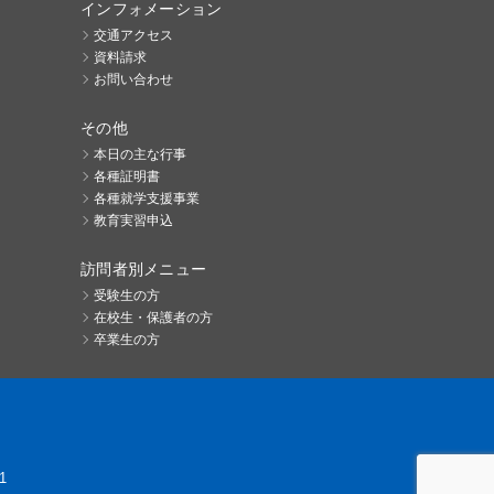
インフォメーション
交通アクセス
資料請求
お問い合わせ
その他
本日の主な行事
各種証明書
各種就学支援事業
教育実習申込
訪問者別メニュー
受験生の方
在校生・保護者の方
卒業生の方
1