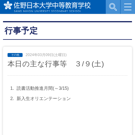
行事予定
2024年03月09日(土曜日)
本日の主な行事等 ３/９(土)
読書活動推進月間(～3/15)
新入生オリエンテーション