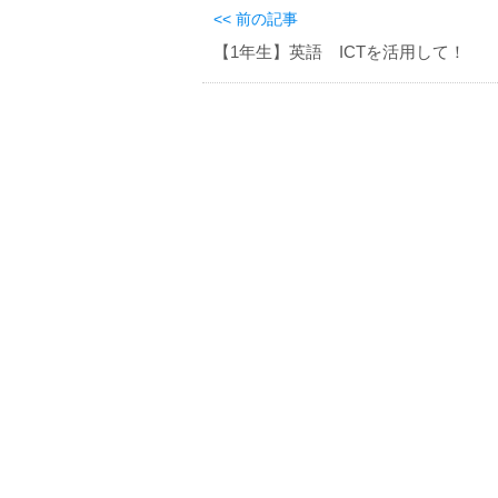
<< 前の記事
【1年生】英語 ICTを活用して！