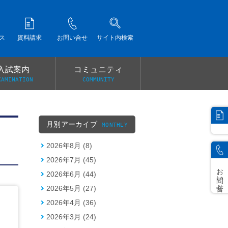
ス
資料請求
お問い合せ
サイト内検索
入試案内
コミュニティ
XAMINATION
COMMUNITY
）
月別アーカイブ
MONTHLY
2026年8月 (8)
2026年7月 (45)
お問い合せ
2026年6月 (44)
2026年5月 (27)
2026年4月 (36)
2026年3月 (24)