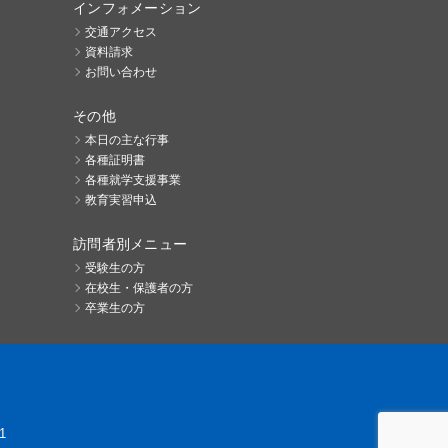
インフォメーション
交通アクセス
資料請求
お問い合わせ
その他
本日の主な行事
各種証明書
各種就学支援事業
教育実習申込
訪問者別メニュー
受験生の方
在校生・保護者の方
卒業生の方
1