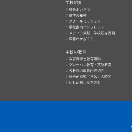
学校紹介
校長あいさつ
建学の精神
スクールミッション
学校案内パンフレット
メディア掲載・学校紹介動画
広報わかざくら
本校の教育
教育目標と教育活動
グローバル教育・英語教育
各教科の教育内容紹介
総合的探究（学習）の時間
いじめ防止基本方針