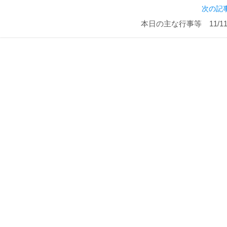
次の記事
本日の主な行事等 11/11