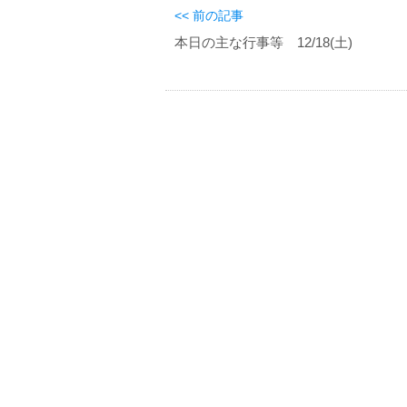
<< 前の記事
本日の主な行事等 12/18(土)