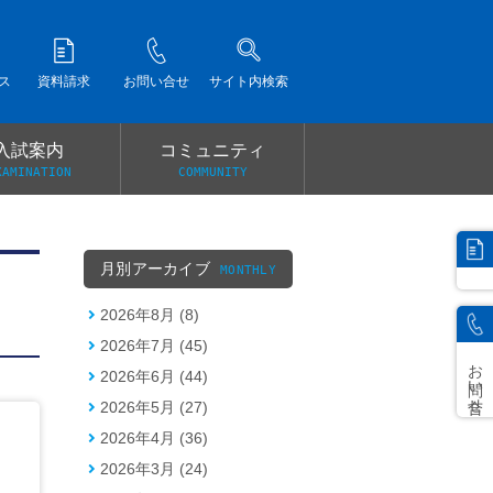
ス
資料請求
お問い合せ
サイト内検索
入試案内
コミュニティ
XAMINATION
COMMUNITY
）
月別アーカイブ
MONTHLY
2026年8月 (8)
2026年7月 (45)
お問い合せ
2026年6月 (44)
2026年5月 (27)
2026年4月 (36)
2026年3月 (24)