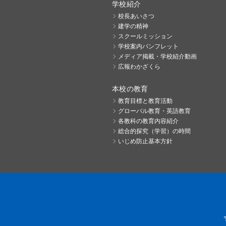
学校紹介
校長あいさつ
建学の精神
スクールミッション
学校案内パンフレット
メディア掲載・学校紹介動画
広報わかざくら
本校の教育
教育目標と教育活動
グローバル教育・英語教育
各教科の教育内容紹介
総合的探究（学習）の時間
いじめ防止基本方針