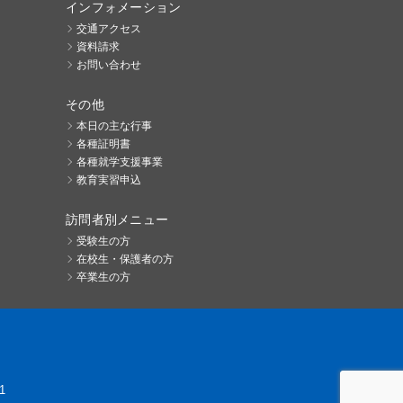
インフォメーション
交通アクセス
資料請求
お問い合わせ
その他
本日の主な行事
各種証明書
各種就学支援事業
教育実習申込
訪問者別メニュー
受験生の方
在校生・保護者の方
卒業生の方
1