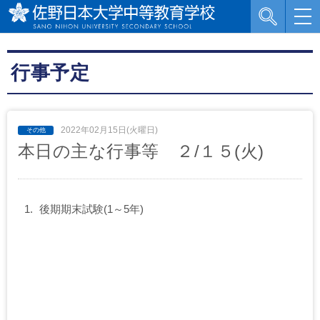
行事予定
2022年02月15日(火曜日)
本日の主な行事等 ２/１５(火)
後期期末試験(1～5年)