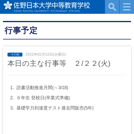
行事予定
2022年02月22日(火曜日)
本日の主な行事等 ２/２２(火)
読書活動推進月間(～3/18)
６年生 登校日(卒業式準備)
基礎学力到達度テスト過去問販売(5年)