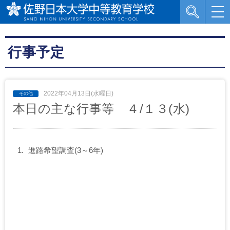
行事予定
2022年04月13日(水曜日)
本日の主な行事等 ４/１３(水)
進路希望調査(3～6年)