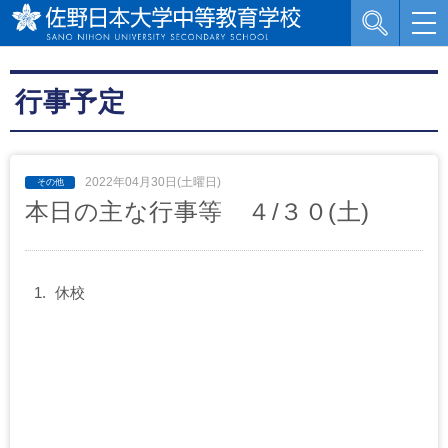
行事予定
2022年04月30日(土曜日)
本日の主な行事等 ４/３０(土)
休校