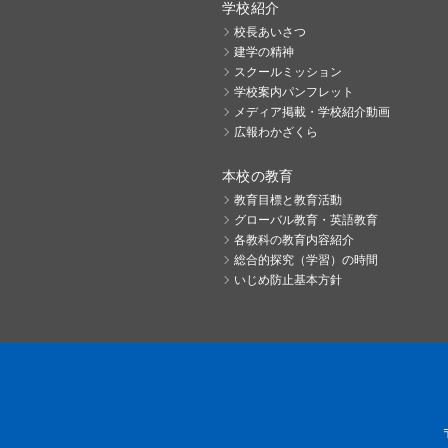
学校紹介
校長あいさつ
建学の精神
スクールミッション
学校案内パンフレット
メディア掲載・学校紹介動画
広報わかざくら
本校の教育
教育目標と教育活動
グローバル教育・英語教育
各教科の教育内容紹介
総合的探究（学習）の時間
いじめ防止基本方針