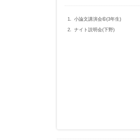
小論文講演会➅(3年生)
ナイト説明会(下野)