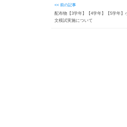
<< 前の記事
配布物【3学年】【4学年】【5学年】
文模試実施について