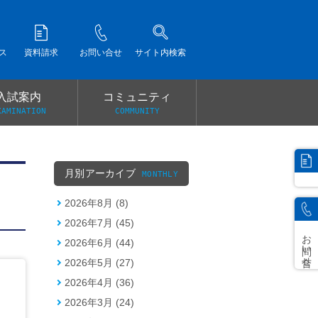
ス
資料請求
お問い合せ
サイト内検索
入試案内
コミュニティ
XAMINATION
COMMUNITY
）
月別アーカイブ
MONTHLY
2026年8月 (8)
2026年7月 (45)
お問い合せ
2026年6月 (44)
2026年5月 (27)
2026年4月 (36)
2026年3月 (24)