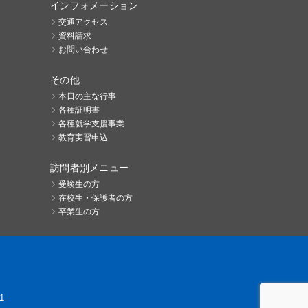
インフォメーション
交通アクセス
資料請求
お問い合わせ
その他
本日の主な行事
各種証明書
各種就学支援事業
教育実習申込
訪問者別メニュー
受験生の方
在校生・保護者の方
卒業生の方
1