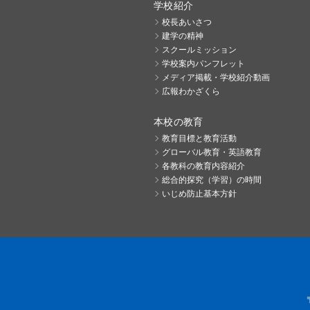
学校紹介
校長あいさつ
建学の精神
スクールミッション
学校案内パンフレット
メディア掲載・学校紹介動画
広報わかざくら
本校の教育
教育目標と教育活動
グローバル教育・英語教育
各教科の教育内容紹介
総合的探究（学習）の時間
いじめ防止基本方針