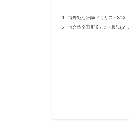
海外短期研修(イギリス～8/13)
河合塾全国共通テスト模試(6年