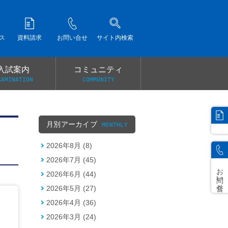
ス
資料請求
お問い合せ
サイト内検索
入試案内
コミュニティ
XAMINATION
COMMUNITY
）
月別アーカイブ
MONTHLY
2026年8月 (8)
2026年7月 (45)
お問い合せ
2026年6月 (44)
2026年5月 (27)
2026年4月 (36)
2026年3月 (24)