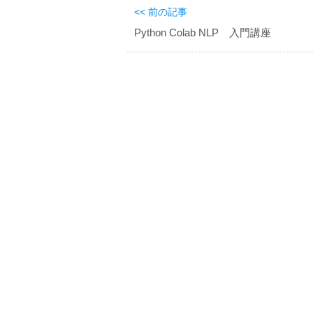
<< 前の記事
Python Colab NLP 入門講座