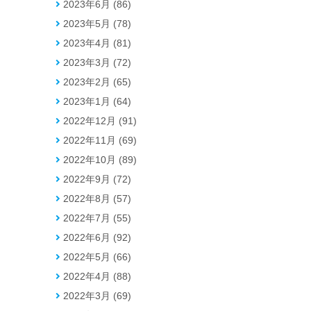
2023年6月 (86)
2023年5月 (78)
2023年4月 (81)
2023年3月 (72)
2023年2月 (65)
2023年1月 (64)
2022年12月 (91)
2022年11月 (69)
2022年10月 (89)
2022年9月 (72)
2022年8月 (57)
2022年7月 (55)
2022年6月 (92)
2022年5月 (66)
2022年4月 (88)
2022年3月 (69)