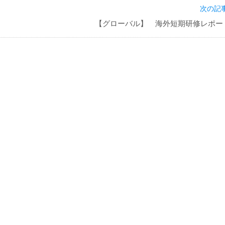
次の記事
【グローバル】 海外短期研修レポー