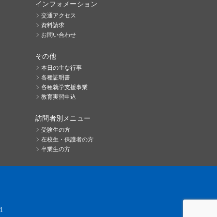
インフォメーション
交通アクセス
資料請求
お問い合わせ
その他
本日の主な行事
各種証明書
各種就学支援事業
教育実習申込
訪問者別メニュー
受験生の方
在校生・保護者の方
卒業生の方
1