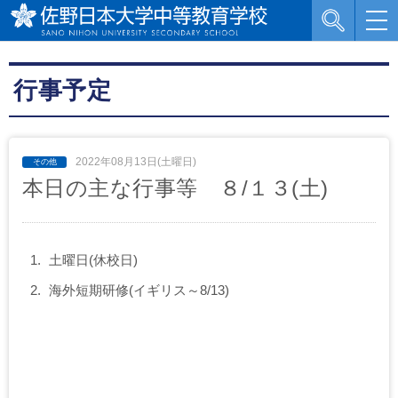
行事予定
2022年08月13日(土曜日)
本日の主な行事等 ８/１３(土)
土曜日(休校日)
海外短期研修(イギリス～8/13)