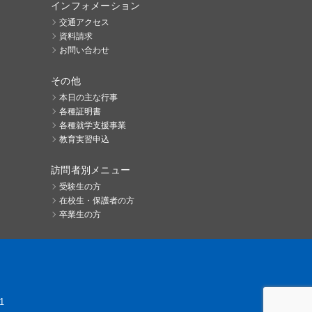
インフォメーション
交通アクセス
資料請求
お問い合わせ
その他
本日の主な行事
各種証明書
各種就学支援事業
教育実習申込
訪問者別メニュー
受験生の方
在校生・保護者の方
卒業生の方
1