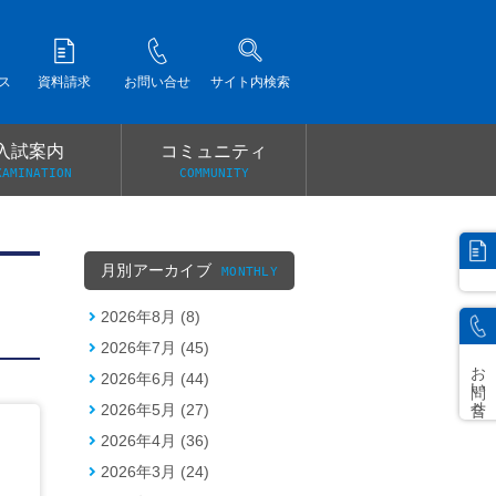
ス
資料請求
お問い合せ
サイト内検索
入試案内
コミュニティ
XAMINATION
COMMUNITY
）
月別アーカイブ
MONTHLY
2026年8月 (8)
2026年7月 (45)
お問い合せ
2026年6月 (44)
2026年5月 (27)
2026年4月 (36)
2026年3月 (24)