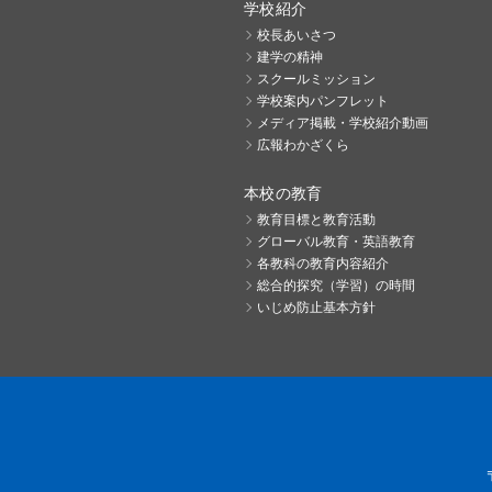
学校紹介
校長あいさつ
建学の精神
スクールミッション
学校案内パンフレット
メディア掲載・学校紹介動画
広報わかざくら
本校の教育
教育目標と教育活動
グローバル教育・英語教育
各教科の教育内容紹介
総合的探究（学習）の時間
いじめ防止基本方針