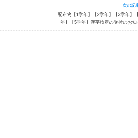
次の記事
配布物【1学年】【2学年】【3学年】【
年】【5学年】漢字検定の受検のお知