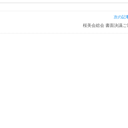
次の記事
桜美会総会 書面決議ご