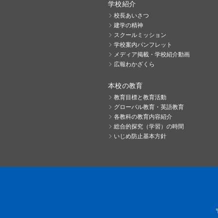
学校紹介
校長あいさつ
建学の精神
スクールミッション
学校案内パンフレット
メディア掲載・学校紹介動画
広報わかざくら
本校の教育
教育目標と教育活動
グローバル教育・英語教育
各教科の教育内容紹介
総合的探究（学習）の時間
いじめ防止基本方針