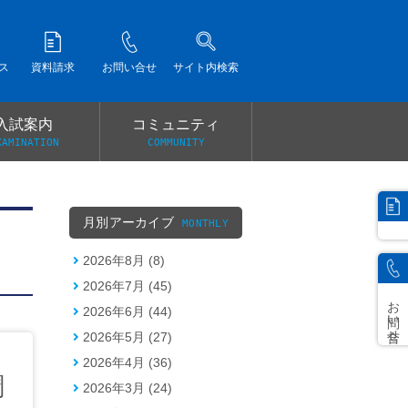
ス
資料請求
お問い合せ
サイト内検索
入試案内
コミュニティ
XAMINATION
COMMUNITY
）
月別アーカイブ
MONTHLY
2026年8月 (8)
2026年7月 (45)
お問い合せ
2026年6月 (44)
2026年5月 (27)
2026年4月 (36)
調
2026年3月 (24)