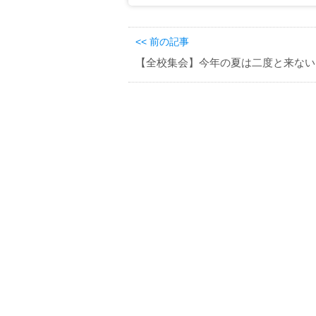
<< 前の記事
【全校集会】今年の夏は二度と来ない