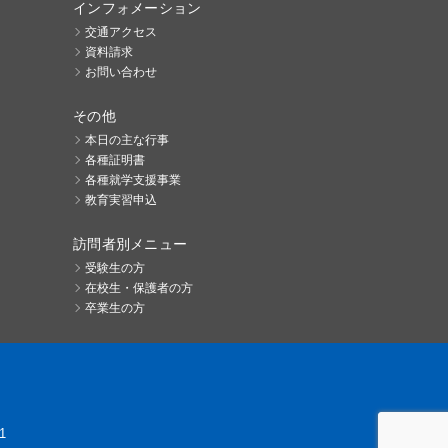
インフォメーション
交通アクセス
資料請求
お問い合わせ
その他
本日の主な行事
各種証明書
各種就学支援事業
教育実習申込
訪問者別メニュー
受験生の方
在校生・保護者の方
卒業生の方
1