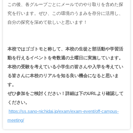
この後、各グループごとにメールでのやり取りを含めた探
究を行います。ぜひ、この環境のうまみを存分に活用し、
自分の探究を深めて欲しいと思います！
本校ではゴゴトモと称して、本校の生徒と部活動や学習活
動を行えるイベントを奇数週の土曜日に実施しています。
本校の受験を考えている小学生の皆さんや入学を考えてい
る皆さんに本校のリアルを知る良い機会になると思いま
す。
ぜひ参加をご検討ください！詳細は下のURLより確認して
ください。
https://ss.sano-nichidai.jp/exam/exam-event/off-campus-
meeting/