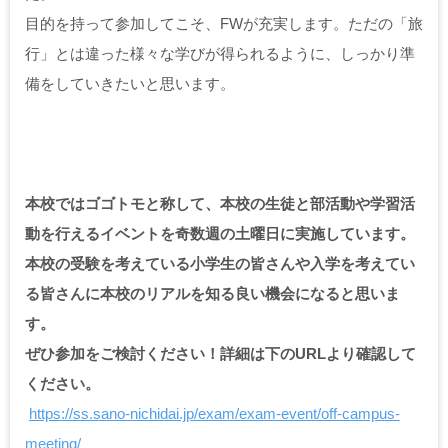
目的を持って参加してこそ、FWが充実します。ただの「旅
行」とは違った様々な学びが得られるように、しっかり準
備をしていきたいと思います。
本校ではゴゴトモと称して、本校の生徒と部活動や学習活
動を行えるイベントを奇数週の土曜日に実施しています。
本校の受験を考えている小学生の皆さんや入学を考えてい
る皆さんに本校のリアルを知る良い機会になると思いま
す。
ぜひ参加をご検討ください！詳細は下のURLより確認して
ください。
https://ss.sano-nichidai.jp/exam/exam-event/off-campus-
meeting/