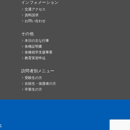
インフォメーション
交通アクセス
資料請求
お問い合わせ
その他
本日の主な行事
各種証明書
各種就学支援事業
教育実習申込
訪問者別メニュー
受験生の方
在校生・保護者の方
卒業生の方
1