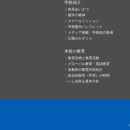
学校紹介
校長あいさつ
建学の精神
スクールミッション
学校案内パンフレット
メディア掲載・学校紹介動画
広報わかざくら
本校の教育
教育目標と教育活動
グローバル教育・英語教育
各教科の教育内容紹介
総合的探究（学習）の時間
いじめ防止基本方針