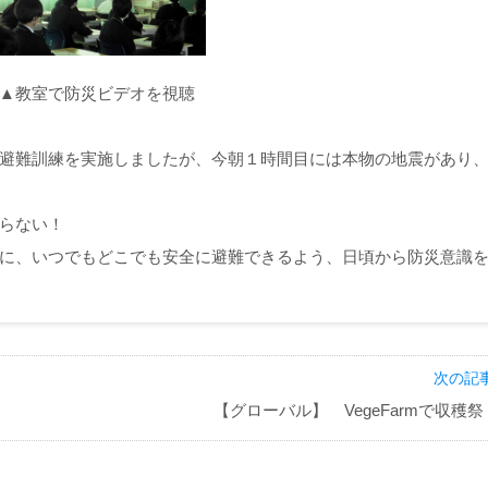
教室で防災ビデオを視聴
避難訓練を実施しましたが、今朝１時間目には本物の地震があり
らない！
に、いつでもどこでも安全に避難できるよう、日頃から防災意識
次の記事
【グローバル】 VegeFarmで収穫