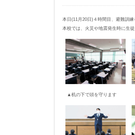
本日(11月20日)４時間目、避難訓
本校では、火災や地震発生時に生徒
▲机の下で頭を守ります ▲