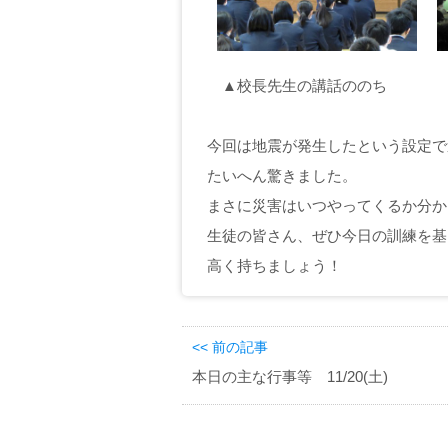
▲校長先生の講話ののち ▲
今回は地震が発生したという設定で
たいへん驚きました。
まさに災害はいつやってくるか分か
生徒の皆さん、ぜひ今日の訓練を基
高く持ちましょう！
<< 前の記事
本日の主な行事等 11/20(土)