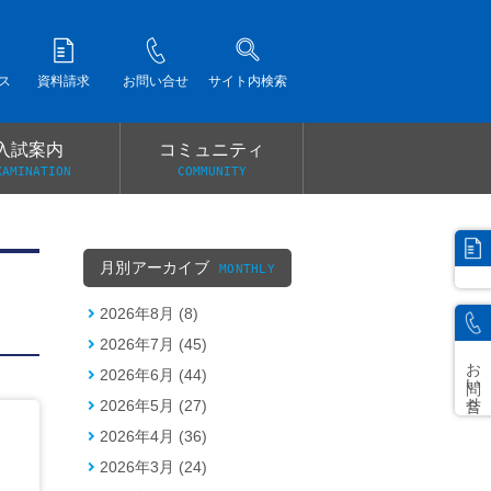
ス
資料請求
お問い合せ
サイト内検索
入試案内
コミュニティ
XAMINATION
COMMUNITY
）
月別アーカイブ
MONTHLY
2026年8月 (8)
2026年7月 (45)
お問い合せ
2026年6月 (44)
2026年5月 (27)
2026年4月 (36)
2026年3月 (24)