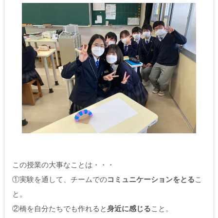
この授業の大事なことは・・・
①実験を通して、チームでの
コミュニケーションをとる
こ
と。
②橋を自分たちでも作れると
身近に感じる
こと。