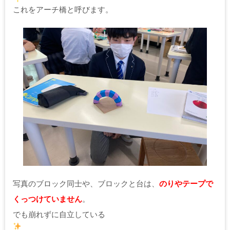
これをアーチ橋と呼びます。
写真のブロック同士や、ブロックと台は、
のりやテープで
くっつけていません
。
でも崩れずに自立している