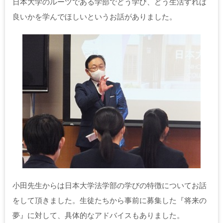
日本大学のルーツである学部でどう学び、どう生活すれば
良いかを学んでほしいというお話がありました。
小田先生からは日本大学法学部の学びの特徴についてお話
をして頂きました。生徒たちから事前に募集した『将来の
夢』に対して、具体的なアドバイスもありました。