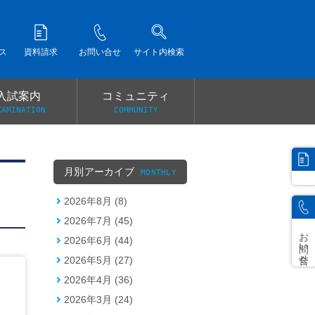
ス
資料請求
お問い合せ
サイト内検索
入試案内
コミュニティ
XAMINATION
COMMUNITY
）
月別アーカイブ
MONTHLY
2026年8月 (8)
2026年7月 (45)
お問い合せ
2026年6月 (44)
2026年5月 (27)
2026年4月 (36)
2026年3月 (24)