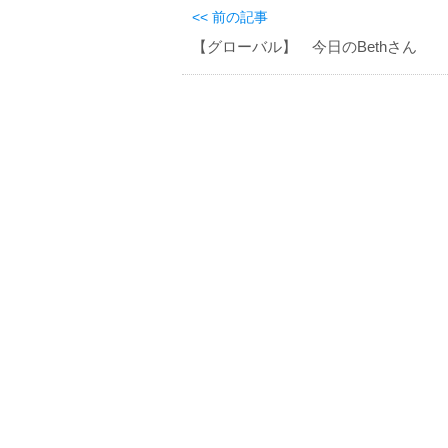
<< 前の記事
【グローバル】 今日のBethさん