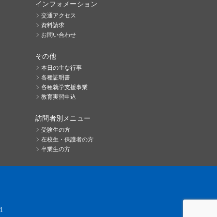
インフォメーション
交通アクセス
資料請求
お問い合わせ
その他
本日の主な行事
各種証明書
各種就学支援事業
教育実習申込
訪問者別メニュー
受験生の方
在校生・保護者の方
卒業生の方
1