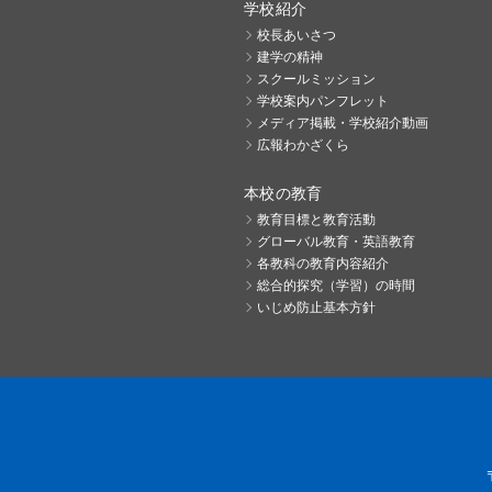
学校紹介
校長あいさつ
建学の精神
スクールミッション
学校案内パンフレット
メディア掲載・学校紹介動画
広報わかざくら
本校の教育
教育目標と教育活動
グローバル教育・英語教育
各教科の教育内容紹介
総合的探究（学習）の時間
いじめ防止基本方針