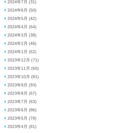
2024年7月 (31)
2024年6月 (50)
2024年5月 (42)
2024年4月 (64)
2024年3月 (38)
2024年2月 (46)
2024年1月 (62)
2023年12月 (71)
2023年11月 (60)
2023年10月 (81)
2023年9月 (93)
2023年8月 (67)
2023年7月 (63)
2023年6月 (86)
2023年5月 (78)
2023年4月 (81)