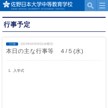
行事予定
2023年04月05日(水曜日)
本日の主な行事等 ４/５(水)
入学式