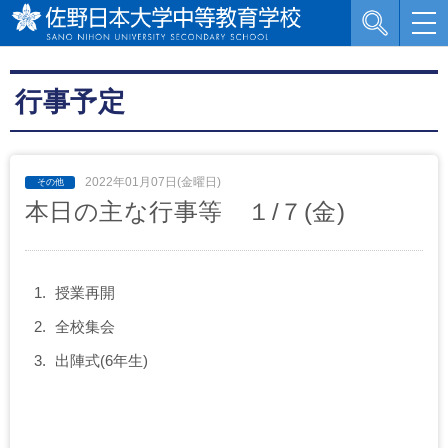
行事予定
2022年01月07日(金曜日)
本日の主な行事等 １/７(金)
授業再開
全校集会
出陣式(6年生)