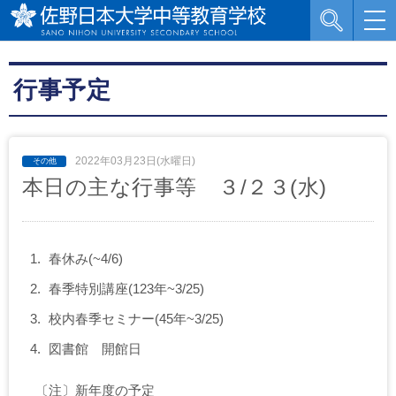
行事予定
2022年03月23日(水曜日)
本日の主な行事等 ３/２３(水)
春休み(~4/6)
春季特別講座(123年~3/25)
校内春季セミナー(45年~3/25)
図書館 開館日
〔注〕新年度の予定