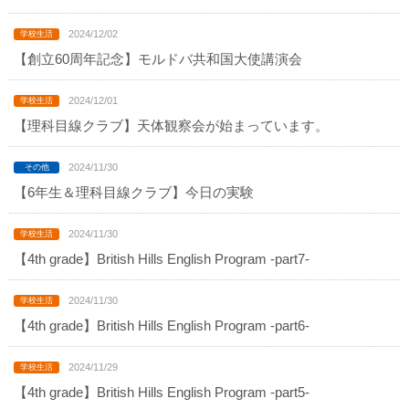
2024/12/02
【創立60周年記念】モルドバ共和国大使講演会
2024/12/01
【理科目線クラブ】天体観察会が始まっています。
2024/11/30
【6年生＆理科目線クラブ】今日の実験
2024/11/30
【4th grade】British Hills English Program -part7-
2024/11/30
【4th grade】British Hills English Program -part6-
2024/11/29
【4th grade】British Hills English Program -part5-